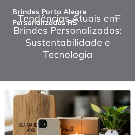
Brindes Porto Alegre
Tendências Atuais em
Personalizados RS
Brindes Personalizados:
Sustentabilidade e
Tecnologia