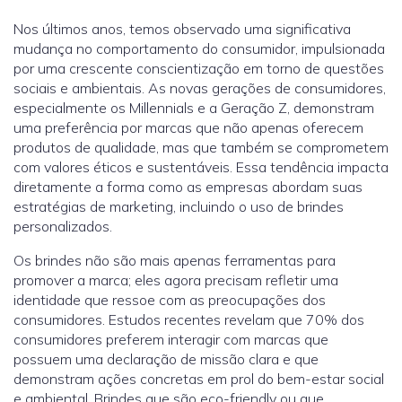
Nos últimos anos, temos observado uma significativa
mudança no comportamento do consumidor, impulsionada
por uma crescente conscientização em torno de questões
sociais e ambientais. As novas gerações de consumidores,
especialmente os Millennials e a Geração Z, demonstram
uma preferência por marcas que não apenas oferecem
produtos de qualidade, mas que também se comprometem
com valores éticos e sustentáveis. Essa tendência impacta
diretamente a forma como as empresas abordam suas
estratégias de marketing, incluindo o uso de brindes
personalizados.
Os brindes não são mais apenas ferramentas para
promover a marca; eles agora precisam refletir uma
identidade que ressoe com as preocupações dos
consumidores. Estudos recentes revelam que 70% dos
consumidores preferem interagir com marcas que
possuem uma declaração de missão clara e que
demonstram ações concretas em prol do bem-estar social
e ambiental. Brindes que são eco-friendly ou que