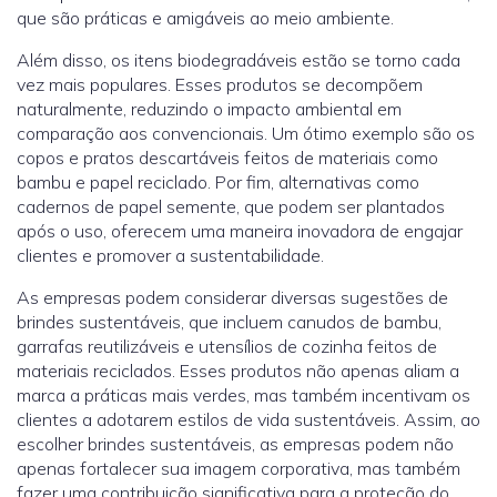
que são práticas e amigáveis ao meio ambiente.
Além disso, os itens biodegradáveis estão se torno cada
vez mais populares. Esses produtos se decompõem
naturalmente, reduzindo o impacto ambiental em
comparação aos convencionais. Um ótimo exemplo são os
copos e pratos descartáveis feitos de materiais como
bambu e papel reciclado. Por fim, alternativas como
cadernos de papel semente, que podem ser plantados
após o uso, oferecem uma maneira inovadora de engajar
clientes e promover a sustentabilidade.
As empresas podem considerar diversas sugestões de
brindes sustentáveis, que incluem canudos de bambu,
garrafas reutilizáveis e utensílios de cozinha feitos de
materiais reciclados. Esses produtos não apenas aliam a
marca a práticas mais verdes, mas também incentivam os
clientes a adotarem estilos de vida sustentáveis. Assim, ao
escolher brindes sustentáveis, as empresas podem não
apenas fortalecer sua imagem corporativa, mas também
fazer uma contribuição significativa para a proteção do