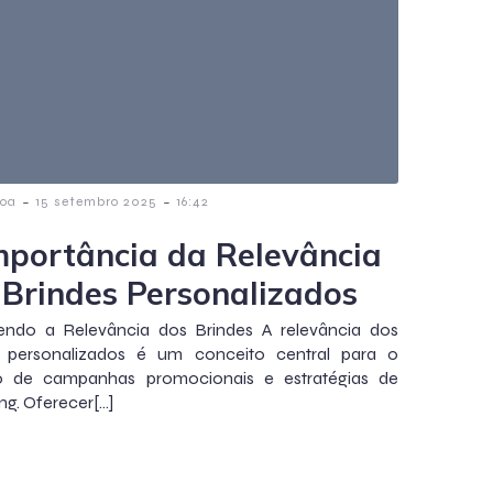
-
-
poa
15 setembro 2025
16:42
mportância da Relevância
 Brindes Personalizados
endo a Relevância dos Brindes A relevância dos
s personalizados é um conceito central para o
o de campanhas promocionais e estratégias de
ng. Oferecer[…]