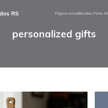
ados RS
Página Inicial
Brindes Porto Al
personalized gifts