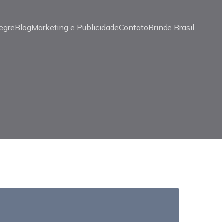
egre
Blog
Marketing e Publicidade
Contato
Brinde Brasil