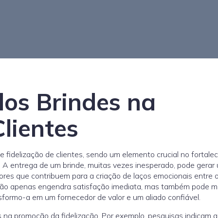
dos Brindes na
Clientes
fidelização de clientes, sendo um elemento crucial no fortale
 A entrega de um brinde, muitas vezes inesperado, pode gerar
ores que contribuem para a criação de laços emocionais entre o
 não apenas engendra satisfação imediata, mas também pode mo
sformo-a em um fornecedor de valor e um aliado confiável.
s na promoção da fidelização. Por exemplo, pesquisas indicam 