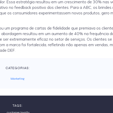
or. Essa estratégia resultou em um crescimento de 30% nas 
ivo no feedback positivo dos clientes. Para a ABC, os brindes
 que os consumidores experimentassem novos produtos, gero m
ou um programa de cartas de fidelidade que premiava os client
ssa abordagem resultou em um aumento de 40% na frequência d
de ser extremamente eficaz no setor de serviços. Os clientes se
com a marca foi fortalecida, refletindo não apenas em vendas, 
ade DEF.
CATEGORIAS:
Marketing
TAGS:
customer loyalty