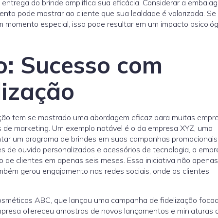
 entrega do brinde amplifica sua eficácia. Considerar a embala
o pode mostrar ao cliente que sua lealdade é valorizada. S
 momento especial, isso pode resultar em um impacto psicológ
o: Sucesso com
lização
ização tem se mostrado uma abordagem eficaz para muitas empr
es de marketing. Um exemplo notável é o da empresa XYZ, uma
entar um programa de brindes em suas campanhas promocionais
es de ouvido personalizados e acessórios de tecnologia, a emp
de clientes em apenas seis meses. Essa iniciativa não apenas
mbém gerou engajamento nas redes sociais, onde os clientes
cosméticos ABC, que lançou uma campanha de fidelização foca
presa ofereceu amostras de novos lançamentos e miniaturas 