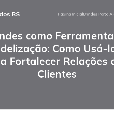
ados RS
Página Inicial
Brindes Porto Al
indes como Ferramenta
idelização: Como Usá-l
a Fortalecer Relações
Clientes