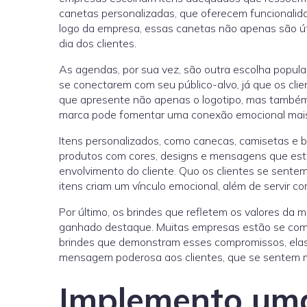
canetas personalizadas, que oferecem funcionalid
logo da empresa, essas canetas não apenas são ú
dia dos clientes.
As agendas, por sua vez, são outra escolha popul
se conectarem com seu público-alvo, já que os clie
que apresente não apenas o logotipo, mas também
marca pode fomentar uma conexão emocional mais 
Itens personalizados, como canecas, camisetas e 
produtos com cores, designs e mensagens que est
envolvimento do cliente. Quo os clientes se sentem
itens criam um vínculo emocional, além de servir c
Por último, os brindes que refletem os valores da
ganhado destaque. Muitas empresas estão se comp
brindes que demonstram esses compromissos, el
mensagem poderosa aos clientes, que se sentem m
Implemento uma