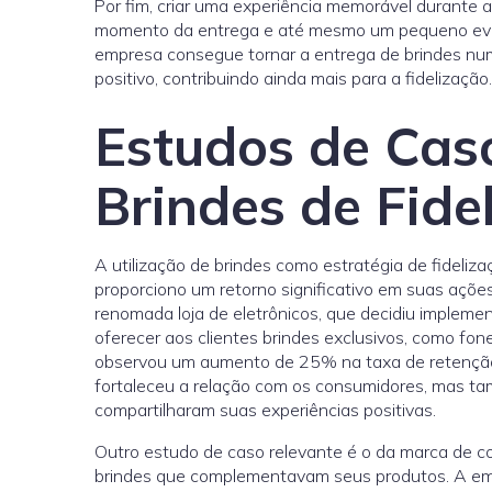
Por fim, criar uma experiência memorável durante a
momento da entrega e até mesmo um pequeno event
empresa consegue tornar a entrega de brindes num
positivo, contribuindo ainda mais para a fidelização.
Estudos de Cas
Brindes de Fide
A utilização de brindes como estratégia de fidel
proporciono um retorno significativo em suas açõ
renomada loja de eletrônicos, que decidiu implem
oferecer aos clientes brindes exclusivos, como fon
observou um aumento de 25% na taxa de retenção 
fortaleceu a relação com os consumidores, mas ta
compartilharam suas experiências positivas.
Outro estudo de caso relevante é o da marca de 
brindes que complementavam seus produtos. A em