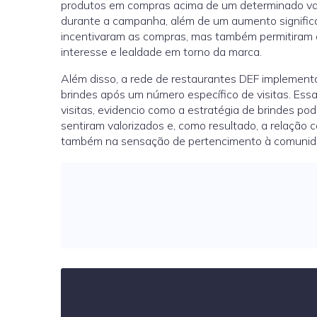
produtos em compras acima de um determinado val
durante a campanha, além de um aumento significat
incentivaram as compras, mas também permitiram
interesse e lealdade em torno da marca.
Além disso, a rede de restaurantes DEF implement
brindes após um número específico de visitas. E
visitas, evidencio como a estratégia de brindes po
sentiram valorizados e, como resultado, a relação 
também na sensação de pertencimento à comunid