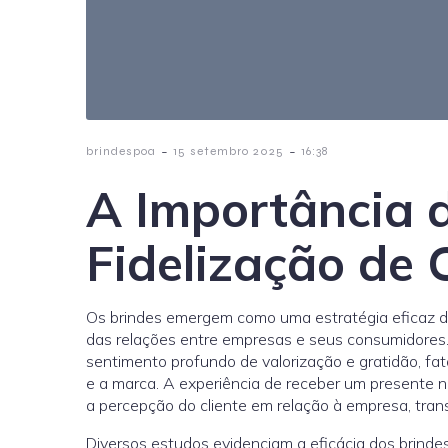
-
-
brindespoa
15 setembro 2025
16:38
A Importância 
Fidelização de 
Os brindes emergem como uma estratégia eficaz de 
das relações entre empresas e seus consumidores.
sentimento profundo de valorização e gratidão, fat
e a marca. A experiência de receber um presente
a percepção do cliente em relação à empresa, tran
Diversos estudos evidenciam a eficácia dos brinde